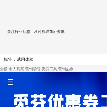
关注行业动态，及时获取前沿资讯
标签：试用体验
全部
名人观察
营销学院
觅芬工具
营销热点