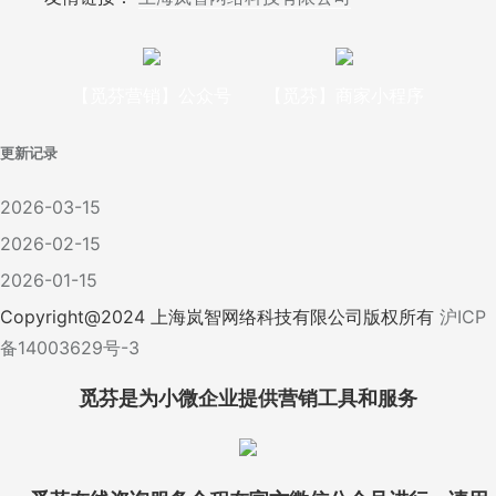
【觅芬营销】公众号
【觅芬】商家小程序
更新记录
2026-03-15
2026-02-15
2026-01-15
Copyright@
2024
上海岚智网络科技有限公司版权所有
沪ICP
备14003629号-3
觅芬是为小微企业提供营销工具和服务