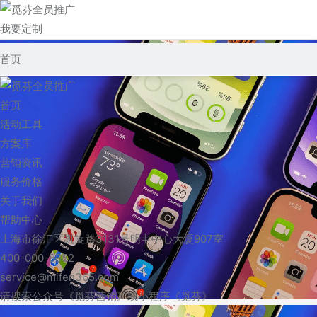
我要定制
登录/注册
首页
活动工具
首页
方案库
活动工具
方案库
营销资讯
营销资讯
服务价格
服务价格
关于我们
关于我们
帮助中心
上海市徐汇区凯旋路3131号明申中心大厦907室
帮助中心
400-000-8852
service@mifen365.com
请搜索公众号《觅芬营销》或小程序《觅芬》