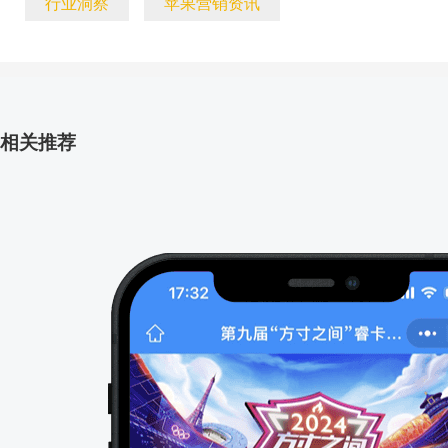
行业洞察
苹果营销资讯
相关推荐