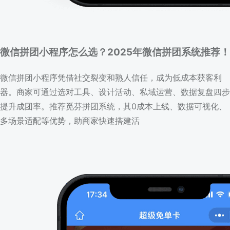
微信拼团小程序怎么选？2025年微信拼团系统推荐！
微信拼团小程序凭借社交裂变和熟人信任，成为低成本获客利
器。商家可通过选对工具、设计活动、私域运营、数据复盘四步
提升成团率。推荐觅芬拼团系统，其0成本上线、数据可视化、
多场景适配等优势，助商家快速搭建活