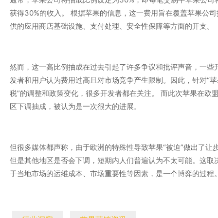
获得30%的收入。 根据苹果的信息，这一费用旨在覆盖苹果公司
供的应用商店基础设施、支付处理、安全性保障等方面的开支。
然而，这一高比例抽成在过去引起了许多争议和批评声音，一些
发者和用户认为费用过高且对市场竞争产生限制。因此，针对“苹
税”的调整和政策变化，很多开发者都在关注。 而此次苹果在欧
区下调抽成，被认为是一次很大的进展。
但很多媒体都声称，由于欧洲的特殊性导致苹果“被迫”做出了让
但是其他地区是否会下调，短期内人们普遍认为不太可能。这取
于当地市场的运维成本、市场重要性等因素，是一个博弈的过程