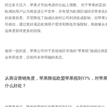
经过多方压力，苹果才开始考虑作出如上调整。 对于苹果的妥协
欧洲的用户认为将促进公平竞争，并有望为欧洲区域经济带来良
的发展前景。尽管降低了抽成比例对公司利润造成影响，但苹果
司相信，通过更好满足欧洲用户需求和降低市场限制，将能够从
远角度获得更多的回报。
值得一提的是，苹果公司对于其他地区市场的“苹果税”抽成比例
会有所改变，目前尚未有明确的表态。
从商业营销角度，苹果降低欧盟苹果税到17%，对苹
什么好处？
对苹果来说，降低欧盟地区的苹果税到17%，会导致利润的减少