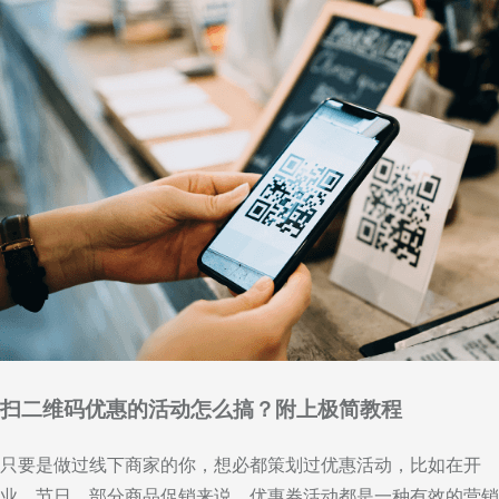
扫二维码优惠的活动怎么搞？附上极简教程
只要是做过线下商家的你，想必都策划过优惠活动，比如在开
业、节日、部分商品促销来说，优惠券活动都是一种有效的营销