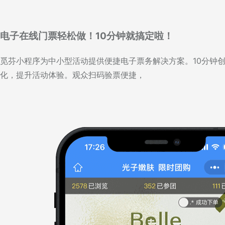
电子在线门票轻松做！10分钟就搞定啦！
觅芬小程序为中小型活动提供便捷电子票务解决方案。10分钟
化，提升活动体验。观众扫码验票便捷，