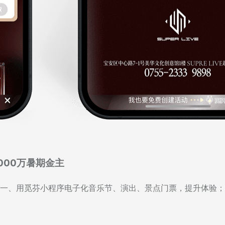
000万暑期金主
一、用觅芬小程序电子化音乐节、演出、景点门票，提升体验；