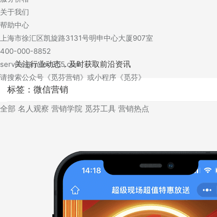
关于我们
帮助中心
上海市徐汇区凯旋路3131号明申中心大厦907室
400-000-8852
关注行业动态，及时获取前沿资讯
service@mifen365.com
请搜索公众号《觅芬营销》或小程序《觅芬》
标签：微信营销
全部
名人观察
营销学院
觅芬工具
营销热点