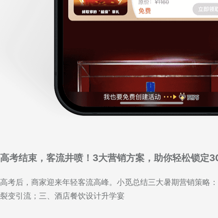
高考结束，客流井喷！3大营销方案，助你轻松锁定3
高考后，商家迎来年轻客流高峰。小觅总结三大暑期营销策略：
裂变引流；三、酒店餐饮设计升学宴