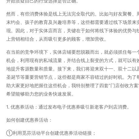
开始质疑自己的行业选择是否正确。
然而，
有些消费体验是线上无法完全取代的
。比如与好友聚餐、
末约会、孩子的教育及兴趣培养等，这些都需要通过线下场景来
现。因此，对于实体店而言，关键在于如何将线下体验的优势与
上营销相结合，从而吸引更多的顾客，增加营收。
在当前的竞争环境下，实体店铺要想脱颖而出，就必须抓住每一
机会，利用现有的私域流量，并结合线上裂变的方式，就可以有
地提升客源数量和质量。接下来，我们将迎来双十一、双十二以
圣诞节等重要营销节点，这些都是商家不容错过的好时机。为了
助大家更好地把握住这些机会，
我特别整理了四套“门店创收方案
希望能够助力您的业务快速发展。
1. 优惠券活动：通过发布电子优惠券吸引新老客户到店消费。
如何创建优惠券活动：
①利用觅芬活动平台创建优惠券活动链接；