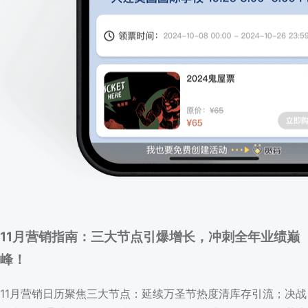
11月营销指南：三大节点引爆增长，冲刺全年业绩巅
峰！
11月营销日历聚焦三大节点：延续万圣节热度清库存引流；决战