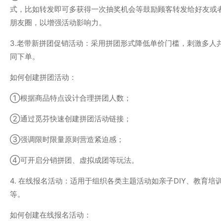
式，比如转发即可多获得一次抽奖机会等鼓励顾客转发给好友或
朋友圈，以增强活动影响力。
3.老带新拼团促销活动：采用拼团形式降低单价门槛，刺激多人
同下单。
如何创建拼团活动：
①根据商品特点设计合理拼团人数；
②通过觅芬快速创建拼团活动链接；
③强调限时限量原则营造紧迫感；
④可开启分销拼团、虚拟成团等玩法。
4. 在线报名活动：适用于组织各类主题活动如亲子DIY、教育培
等。
如何创建在线报名活动：