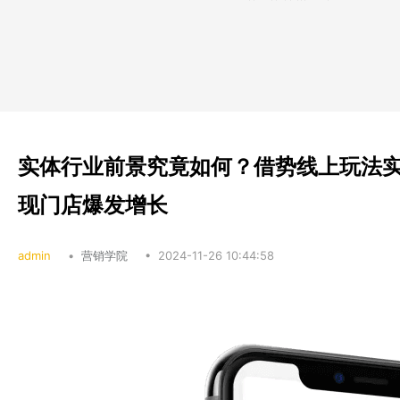
​实体行业前景究竟如何？借势线上玩法
现门店爆发增长
admin
•
营销学院
•
2024-11-26 10:44:58