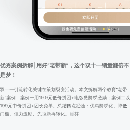
优秀案例拆解| 用好“老带新”，这个双十一销量翻倍不
是梦！
双十一引流转化关键在策划裂变活动。本文拆解两个教育“老带
新”案例：案例一用19.9元低价拼团+电饭煲阶梯激励；案例二以
199元中价拼团+团长免单。总结四点经验：优惠阶梯化、降低
门槛、强力激励、先拉新再转化。觅芬