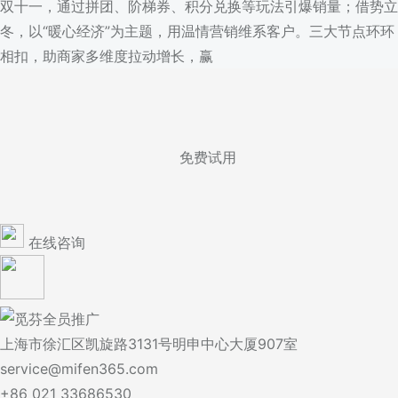
双十一，通过拼团、阶梯券、积分兑换等玩法引爆销量；借势立
冬，以“暖心经济”为主题，用温情营销维系客户。三大节点环环
相扣，助商家多维度拉动增长，赢
免费试用
在线咨询
上海市徐汇区凯旋路3131号明申中心大厦907室
service@mifen365.com
+86 021 33686530