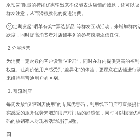
杀预告”限量的持续优惠输出来不仅能表达店铺的诚意，还可以吸
群友注意，从而潜移默化的促进消费。
②定期发起“晒单有奖”“票选新品”等群友互动活动，来增加群内
跃度，同时提高消费者对店铺事务的参与感增添信任值。
2.分层运营
为消费一定次数的客户设置“VIP群”，同时在群内提供更高的福利
权益。让高价值用户感受到“差异化”的体验，更愿意在店铺进行
来维持与普通用户的区别。
3. 引流到店
每周发放“仅限到店使用”的专属优惠码，利用线下门店可直接提
实感受的服务优势来增加用户对门店的好感值，同时可以根据优
码的核销率来对现有活动进行调整。
四