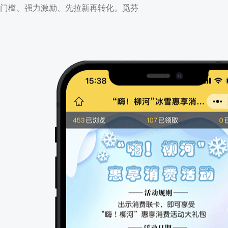
门槛、强力激励、先拉新再转化。觅芬