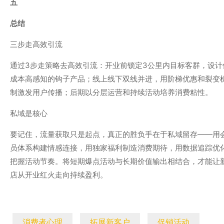
五
总结
三步走高效引流
通过3步走策略去高效引流：开业前锁定3公里内目标客群，设计
成本高感知的钩子产品；线上线下双线并进，用阶梯优惠和裂变
制激发用户传播；后期以分层运营和持续活动培养消费粘性。
私域是核心
要记住，流量获取只是起点，真正的胜负手在于私域留存——用
员体系构建情感连接，用独家福利制造消费期待，用数据追踪优
把握活动节奏。将短期爆点活动与长期价值输出相结合，才能让
店从开业红火走向持续盈利。
消费者心理
拓展新客户
促销活动