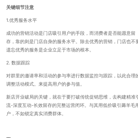
关键细节注意
1.优秀服务水平
成功的营销活动是门店吸引用户的手段，而消费者是否能愿意留
存，靠的则是门店自身的服务水平。除去优秀的营销，门店也不
遗忘优秀的服务是企业立足于市场的根本。
2. 数据跟踪
对群里的邀请率和活动的参与率进行数据监控与跟踪，以此合理
调整活动模式。来提高用户的参与值。
新店开业破局的关键，就在于要打破传统促销思维，去构建精准
流-深度互动-长效留存的完整运营闭环。与其用低价吸引薅羊毛
户，不如锁定真实消费群体。