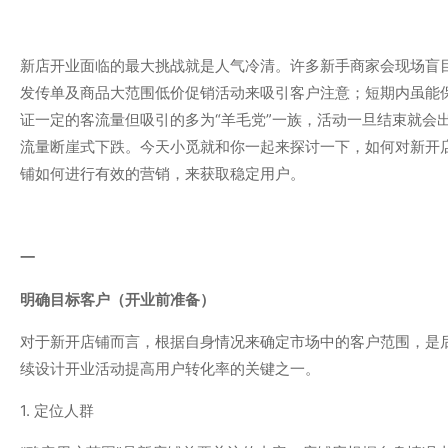
新店开业面临的最大挑战就是人气冷清。许多新手商家会现场盲
发传单及商品大范围低价促销活动来吸引客户注意；短期内虽能
证一定的客流量但吸引的多为“羊毛党”一族，活动一旦结束就会
流量断崖式下跌。今天小觅就和你一起来探讨一下，如何对新开
铺如何进行有效的营销，来获取稳定用户。
一
明确目标客户（开业前准备）
对于新开店铺而言，根据自身情况来确定市场中的客户范围，是
续设计开业活动提高用户转化率的关键之一。
1. 定位人群