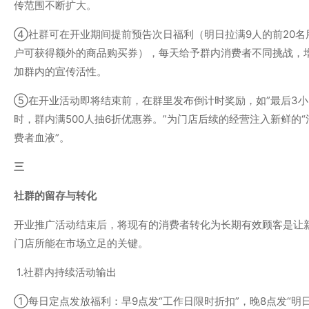
传范围不断扩大。
④社群可在开业期间提前预告次日福利（明日拉满9人的前20名
户可获得额外的商品购买券），每天给予群内消费者不同挑战，
加群内的宣传活性。
⑤在开业活动即将结束前，在群里发布倒计时奖励，如”最后3小
时，群内满500人抽6折优惠券。”为门店后续的经营注入新鲜的“
费者血液”。
三
社群的留存与转化
开业推广活动结束后，将现有的消费者转化为长期有效顾客是让
门店所能在市场立足的关键。
1.社群内持续活动输出
①每日定点发放福利：早9点发“工作日限时折扣”，晚8点发“明