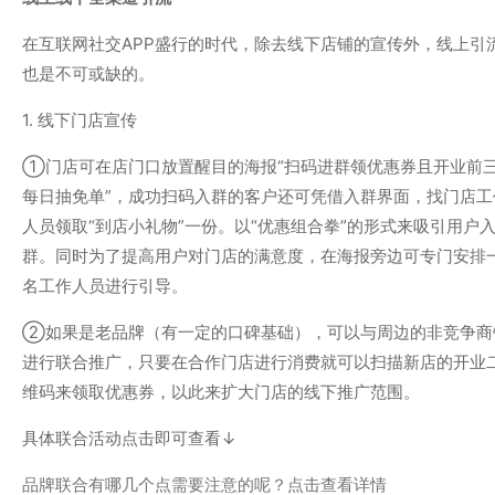
在互联网社交APP盛行的时代，除去线下店铺的宣传外，线上引
也是不可或缺的。
1. 线下门店宣传
①门店可在店门口放置醒目的海报“扫码进群领优惠券且开业前
每日抽免单”，成功扫码入群的客户还可凭借入群界面，找门店工
人员领取“到店小礼物”一份。以“优惠组合拳”的形式来吸引用户
群。同时为了提高用户对门店的满意度，在海报旁边可专门安排
名工作人员进行引导。
②如果是老品牌（有一定的口碑基础），可以与周边的非竞争商
进行联合推广，只要在合作门店进行消费就可以扫描新店的开业
维码来领取优惠券，以此来扩大门店的线下推广范围。
具体联合活动点击即可查看↓
品牌联合有哪几个点需要注意的呢？点击查看详情